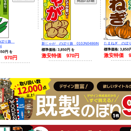
のぼり旗
たまねぎ のぼり旗
新じゃが のぼり旗 010JN0486IN
N
標準価格: 3,850
標準価格: 3,850円 を
850円 を
激安特価 9
激安特価 970円
 970円