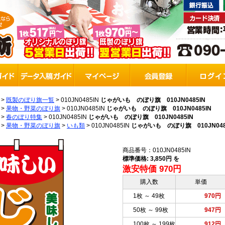
>
既製のぼり旗一覧
>
010JN0485IN
じゃがいも のぼり旗 010JN0485IN
>
果物・野菜のぼり旗
>
010JN0485IN
じゃがいも のぼり旗 010JN0485IN
>
春のぼり特集
>
010JN0485IN
じゃがいも のぼり旗 010JN0485IN
>
果物・野菜のぼり旗
>
いも類
>
010JN0485IN
じゃがいも のぼり旗 010JN048
商品番号：010JN0485IN
標準価格: 3,850円 を
激安特価 970円
購入数
単価
1枚 ～ 49枚
970円
50枚 ～ 99枚
947円
100枚 ～ 199枚
912円