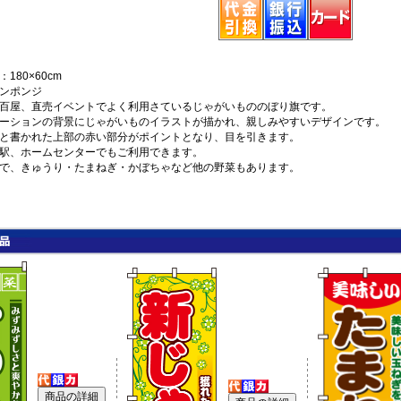
180×60cm
ンポンジ
百屋、直売イベントでよく利用さているじゃがいもののぼり旗です。
ーションの背景にじゃがいものイラストが描かれ、親しみやすいデザインです。
と書かれた上部の赤い部分がポイントとなり、目を引きます。
駅、ホームセンターでもご利用できます。
で、きゅうり・たまねぎ・かぼちゃなど他の野菜もあります。