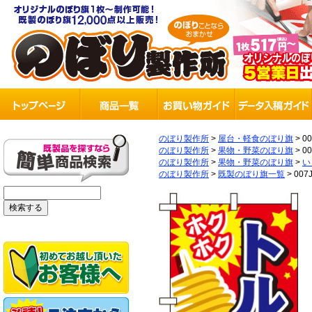
のぼり製作所
>
屋台・軽食のぼり旗
>
0
のぼり製作所
>
果物・野菜のぼり旗
>
0
のぼり製作所
>
果物・野菜のぼり旗
>
い
のぼり製作所
>
既製のぼり旗一覧
>
007