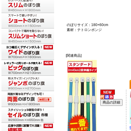
のぼりサイズ：180×60cm
素材：テトロンポンジ
[関連商品]