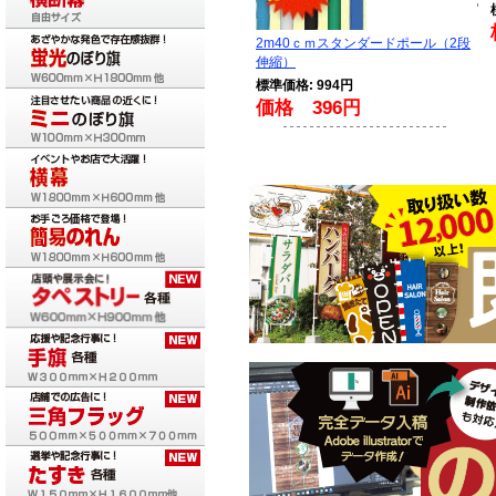
2m40ｃｍスタンダードポール（2段
伸縮）
標準価格: 994円
価格 396円