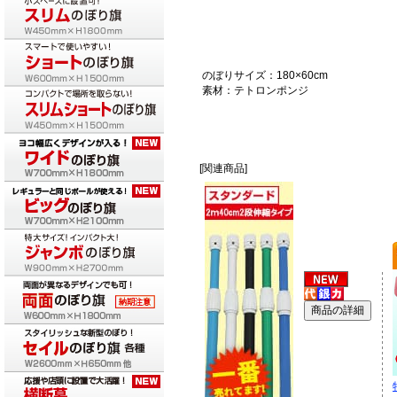
のぼりサイズ：180×60cm
素材：テトロンポンジ
[関連商品]