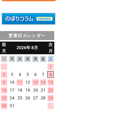
営業日カレンダー