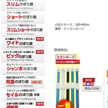
のぼりサイズ：180×60cm
素材：テトロンポンジ
[関連商品]