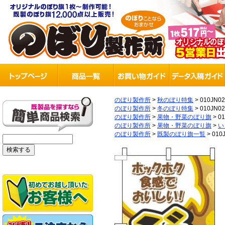
のぼり製作所
>
秋のぼり特集
>
010JN0
のぼり製作所
>
冬のぼり特集
>
010JN0
のぼり製作所
>
果物・野菜のぼり旗
>
0
のぼり製作所
>
果物・野菜のぼり旗
>
い
のぼり製作所
>
既製のぼり旗一覧
>
010