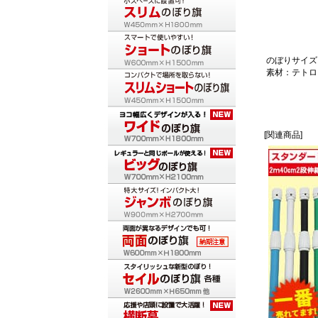
のぼりサイズ：
素材：テトロ
[関連商品]