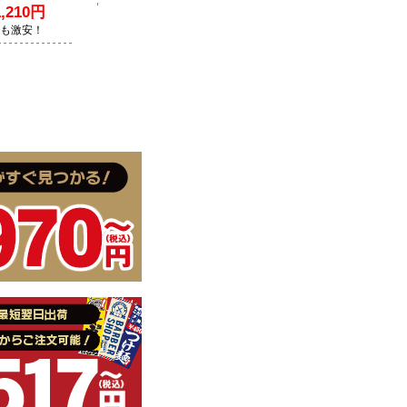
210円
Lも激安！