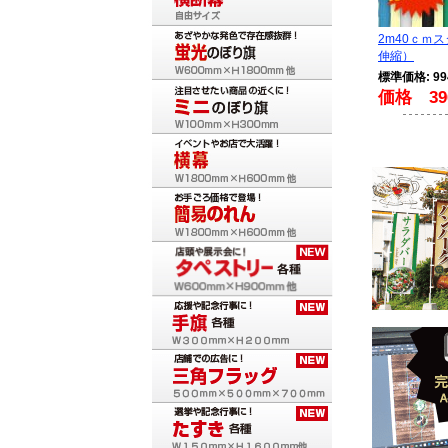
2m40ｃｍ
伸縮）
標準価格: 9
価格 39