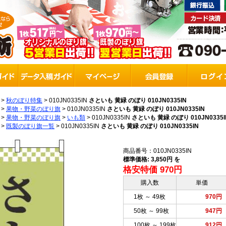
>
秋のぼり特集
>
010JN0335IN
さといも 黄緑 のぼり 010JN0335IN
>
果物・野菜のぼり旗
>
010JN0335IN
さといも 黄緑 のぼり 010JN0335IN
>
果物・野菜のぼり旗
>
いも類
>
010JN0335IN
さといも 黄緑 のぼり 010JN0335I
>
既製のぼり旗一覧
>
010JN0335IN
さといも 黄緑 のぼり 010JN0335IN
商品番号：010JN0335IN
標準価格: 3,850円 を
格安特価 970円
購入数
単価
1枚 ～ 49枚
970円
50枚 ～ 99枚
947円
100枚 ～ 199枚
912円