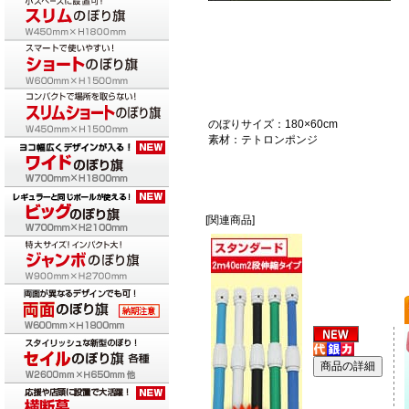
のぼりサイズ：180×60cm
素材：テトロンポンジ
[関連商品]