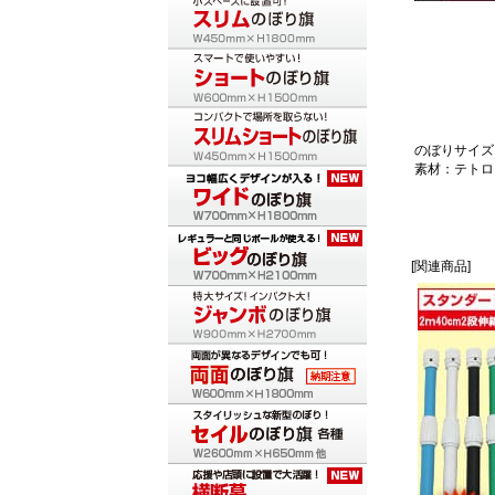
のぼりサイズ：
素材：テトロ
[関連商品]