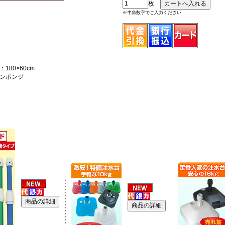
枚
※半角数字でご入力ください
180×60cm
ンポンジ