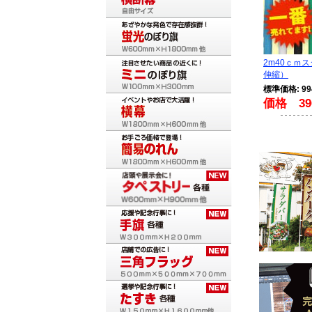
2m40ｃｍ
伸縮）
標準価格: 9
価格 39