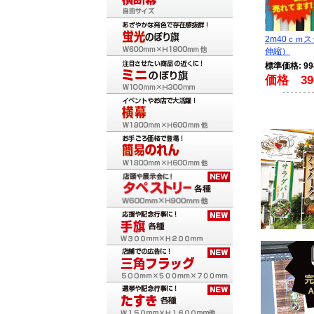
2m40ｃｍ
伸縮）
標準価格: 9
価格 39