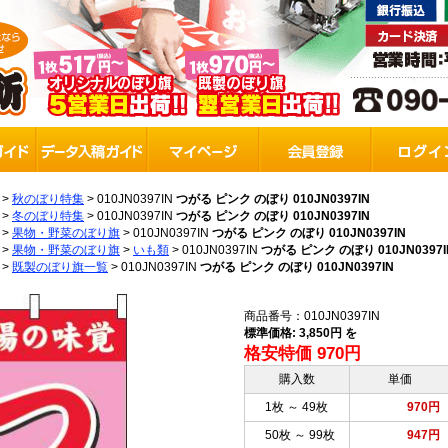
>
秋のぼり特集
>
010JN0397IN
つがる ピンク のぼり 010JN0397IN
>
冬のぼり特集
>
010JN0397IN
つがる ピンク のぼり 010JN0397IN
>
果物・野菜のぼり旗
>
010JN0397IN
つがる ピンク のぼり 010JN0397IN
>
果物・野菜のぼり旗
>
いも類
>
010JN0397IN
つがる ピンク のぼり 010JN0397I
>
既製のぼり旗一覧
>
010JN0397IN
つがる ピンク のぼり 010JN0397IN
商品番号：010JN0397IN
標準価格: 3,850円 を
格安特価 970円
購入数
単価
1枚 ～ 49枚
970円
50枚 ～ 99枚
947円