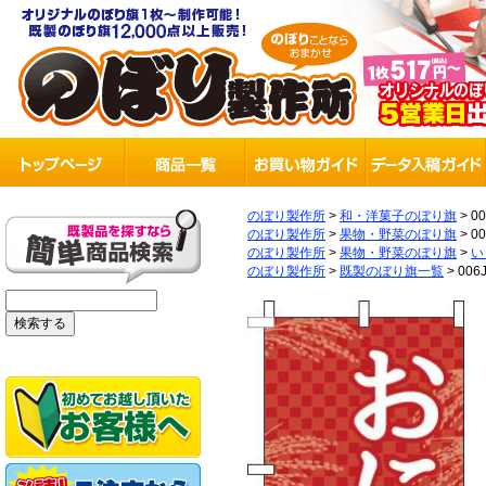
のぼり製作所
>
和・洋菓子のぼり旗
>
0
のぼり製作所
>
果物・野菜のぼり旗
>
0
のぼり製作所
>
果物・野菜のぼり旗
>
い
のぼり製作所
>
既製のぼり旗一覧
>
006