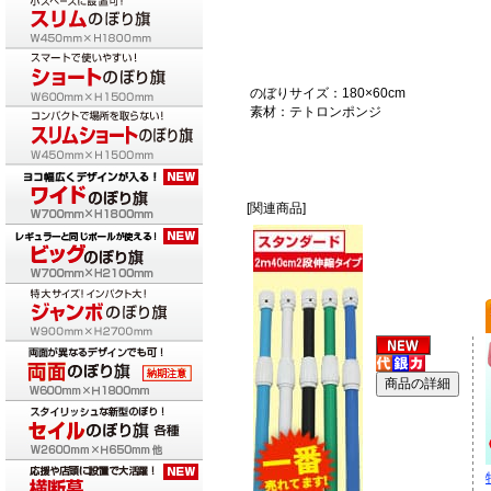
のぼりサイズ：180×60cm
素材：テトロンポンジ
[関連商品]