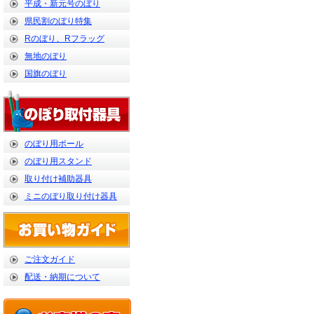
平成・新元号のぼり
県民割のぼり特集
Rのぼり、Rフラッグ
無地のぼり
国旗のぼり
のぼり用ポール
のぼり用スタンド
取り付け補助器具
ミニのぼり取り付け器具
ご注文ガイド
配送・納期について