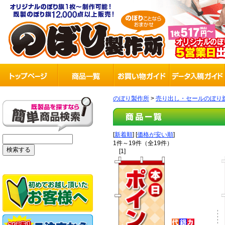
のぼり製作所
>
売り出し・セールのぼり
[
新着順
] [
価格が安い順
]
1件～19件（全19件）
[1]