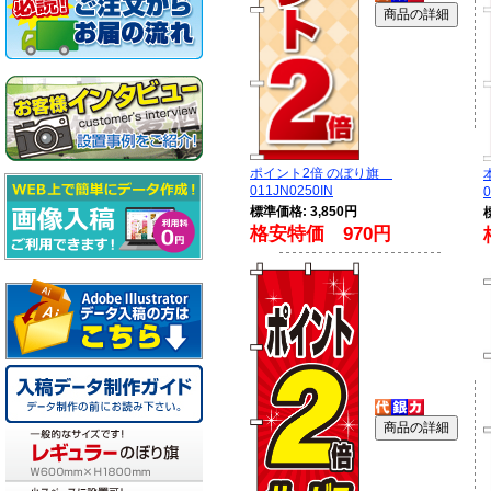
ポイント2倍 のぼり旗
011JN0250IN
0
標準価格: 3,850円
格安特価 970円