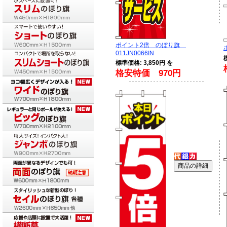
ポイント2倍 のぼり旗
011JN0066IN
標準価格: 3,850円 を
格安特価 970円