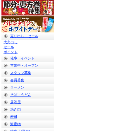
売り出し・セール
大売出し
セール
ポイント
催事・イベント
営業中・オープン
スタッフ募集
会員募集
ラーメン
そば・うどん
居酒屋
焼き肉
寿司
海産物