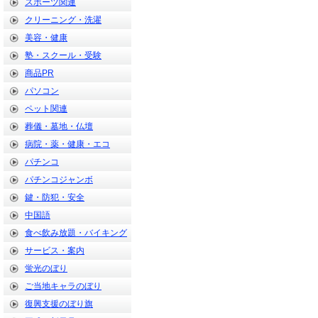
スポーツ関連
クリーニング・洗濯
美容・健康
塾・スクール・受験
商品PR
パソコン
ペット関連
葬儀・墓地・仏壇
病院・薬・健康・エコ
パチンコ
パチンコジャンボ
鍵・防犯・安全
中国語
食べ飲み放題・バイキング
サービス・案内
蛍光のぼり
ご当地キャラのぼり
復興支援のぼり旗