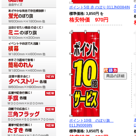
ポイント5倍 赤 のぼり 011JN0084IN
0
標準価格: 3,850円 を
格安特価 970円
ポイント10倍 のぼり旗
011JN0069IN
標準価格: 3,850円 を