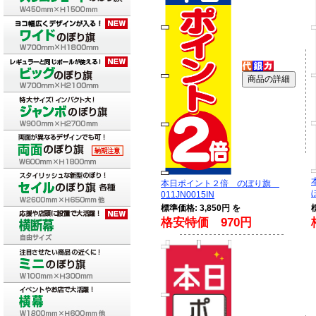
本日ポイント２倍 のぼり旗
011JN0015IN
標準価格: 3,850円 を
格安特価 970円