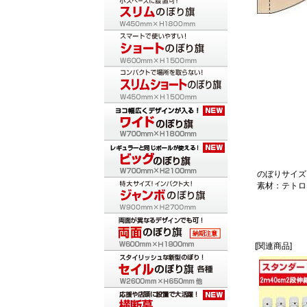
のぼりサイズ：
素材：テトロ
[関連商品]