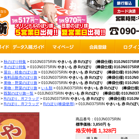
>
秋のぼり特集
>
010JN0375RIN
やきいも 赤 Rのぼり (棒袋仕様) 010JN0375RI
>
冬のぼり特集
>
010JN0375RIN
やきいも 赤 Rのぼり (棒袋仕様) 010JN0375RI
>
屋台・軽食のぼり旗
>
010JN0375RIN
やきいも 赤 Rのぼり (棒袋仕様) 010JN03
>
食料品販売のぼり旗
>
010JN0375RIN
やきいも 赤 Rのぼり (棒袋仕様) 010JN03
>
果物・野菜のぼり旗
>
010JN0375RIN
やきいも 赤 Rのぼり (棒袋仕様) 010JN03
>
果物・野菜のぼり旗
>
いも類
>
010JN0375RIN
やきいも 赤 Rのぼり (棒袋仕様) 0
>
既製のぼり旗一覧
>
010JN0375RIN
やきいも 赤 Rのぼり (棒袋仕様) 010JN037
>
Rのぼり、Rフラッグ
>
010JN0375RIN
やきいも 赤 Rのぼり (棒袋仕様) 010JN0
>
Rのぼり、Rフラッグ
>
Rのぼり(棒袋使用)
>
010JN0375RIN
やきいも 赤 Rのぼり 
商品番号：010JN0375RIN
標準価格: 3,850円 を
格安特価 1,328円
購入数
単価