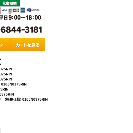
N
N
75RIN
75RIN
75RIN
10JN0375RIN
5RIN
375RIN
(棒袋仕様) 010JN0375RIN