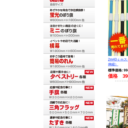
2m40ｃｍ
伸縮）
標準価格: 9
価格 39