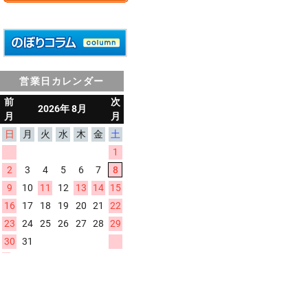
営業日カレンダー