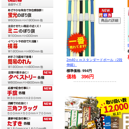
2m40ｃｍスタンダードポール（2段
伸縮）
標準価格: 994円
価格 396円