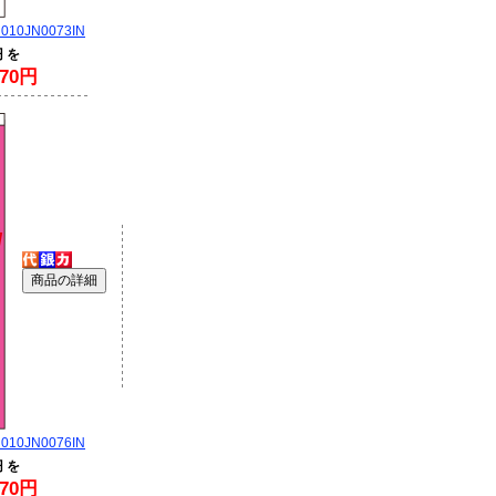
0JN0073IN
円 を
70円
0JN0076IN
円 を
70円