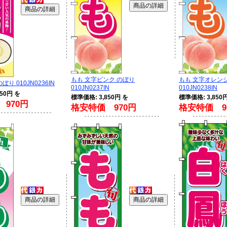
もも 文字ピンク のぼり
もも 文字オレン
ぼり 010JN0236IN
010JN0237IN
010JN0238IN
50円 を
標準価格: 3,850円 を
標準価格: 3,850
970円
格安特価 970円
格安特価 9