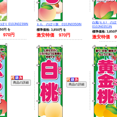
白鳳(もも) の
ぼり 010JN0239IN
もも のぼり旗 010JN0350IN
010JN0351IN
50円 を
標準価格: 3,850円 を
標準価格: 3,850
970円
激安特価 970円
激安特価 9