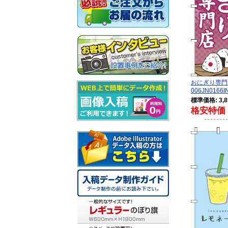
おにぎり専門
006JN0166I
標準価格: 3,8
格安特価 