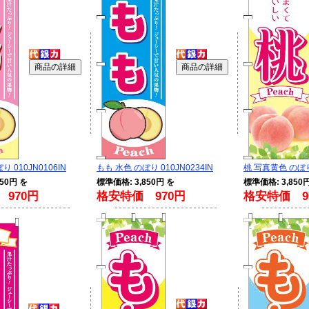
 010JN0106IN
もも 水色 のぼり 010JN0234IN
桃 写真黄色 のぼり 
50円 を
標準価格: 3,850円 を
標準価格: 3,850
970円
格安特価 970円
格安特価 9