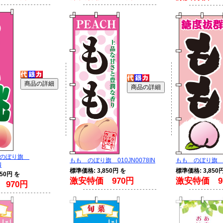
 のぼり旗
もも のぼり旗 010JN0078IN
もも のぼり旗 01
N
標準価格: 3,850円 を
標準価格: 3,850
50円 を
激安特価 970円
激安特価 9
970円