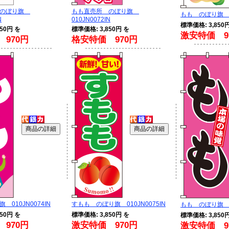
 のぼり旗
もも直売所 のぼり旗
もも のぼり旗 01
N
010JN0072IN
標準価格: 3,850
50円 を
標準価格: 3,850円 を
激安特価 9
970円
格安特価 970円
010JN0074IN
すもも のぼり旗 010JN0075IN
もも のぼり旗 01
50円 を
標準価格: 3,850円 を
標準価格: 3,850
970円
激安特価 970円
激安特価 9