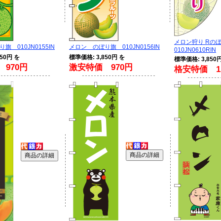
メロン狩り Rのぼ
旗 010JN0155IN
メロン のぼり旗 010JN0156IN
010JN0610RIN
50円 を
標準価格: 3,850円 を
標準価格: 3,850
970円
激安特価 970円
格安特価 1,