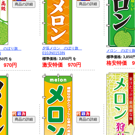
夕張メロン のぼり旗
ン のぼり旗
メロン のぼり旗 0
010JN0153IN
N
標準価格: 3,850
標準価格: 3,850円 を
50円 を
格安特価 9
激安特価 970円
970円