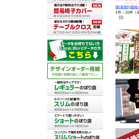
[
新着順
] [
価格
1件～10件（
[1]