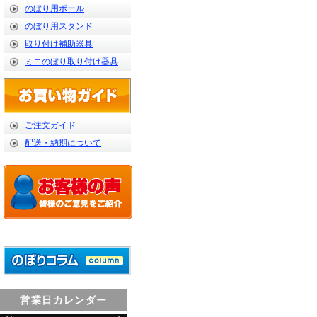
のぼり用ポール
のぼり用スタンド
取り付け補助器具
ミニのぼり取り付け器具
ご注文ガイド
配送・納期について
営業日カレンダー