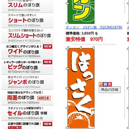
タンカン のぼり旗 010JN0187IN
標準価格: 3,850円 を
激安特価 970円