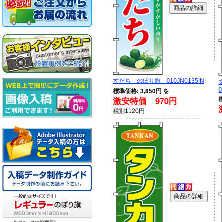
すだち のぼり旗 010JN0135IN
0
標準価格: 3,850円 を
激安特価 970円
税別1120円