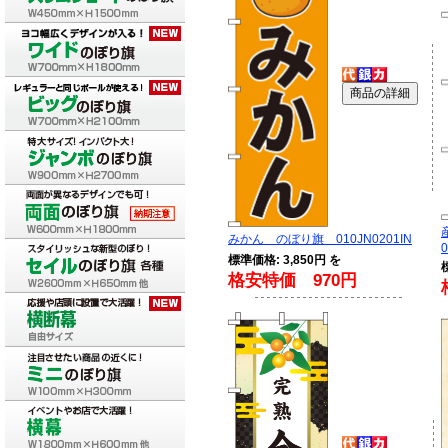
みかん のぼり旗 010JN0201IN
0
標準価格: 3,850円 を
格安特価 970円