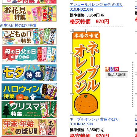
アンコールオレンジ 黄色 のぼり
010JN0216IN
標準価格: 3,850円 を
格安特価 970円
新生活応援のぼり特集
ネーブルオレンジ 黄色 のぼり
010JN0219IN
0
標準価格: 3,850円 を
格安特価 970円