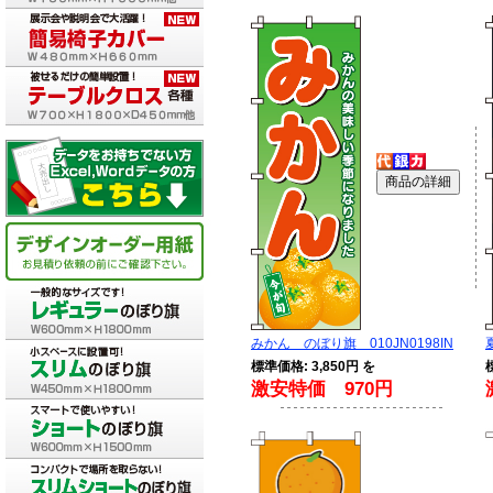
みかん のぼり旗 010JN0198IN
標準価格: 3,850円 を
激安特価 970円