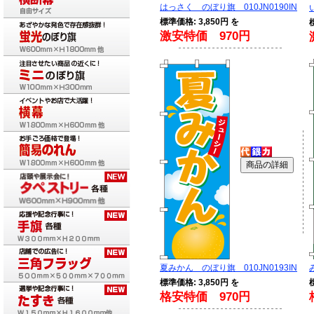
はっさく のぼり旗 010JN0190IN
標準価格: 3,850円 を
激安特価 970円
夏みかん のぼり旗 010JN0193IN
標準価格: 3,850円 を
格安特価 970円