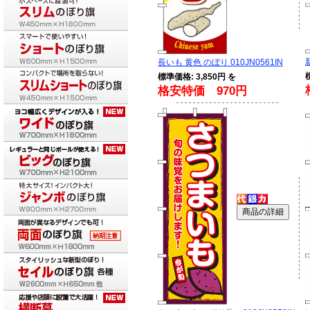
長いも 黄色 のぼり 010JN0561IN
標準価格: 3,850円 を
格安特価 970円