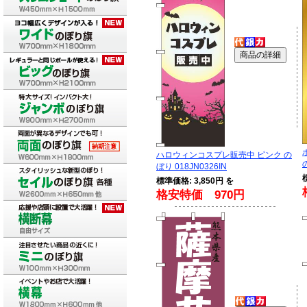
ハロウィンコスプレ販売中 ピンク の
ぼり 018JN0326IN
標準価格: 3,850円 を
格安特価 970円