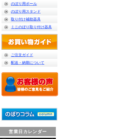
のぼり用ポール
のぼり用スタンド
取り付け補助器具
ミニのぼり取り付け器具
ご注文ガイド
配送・納期について
営業日カレンダー