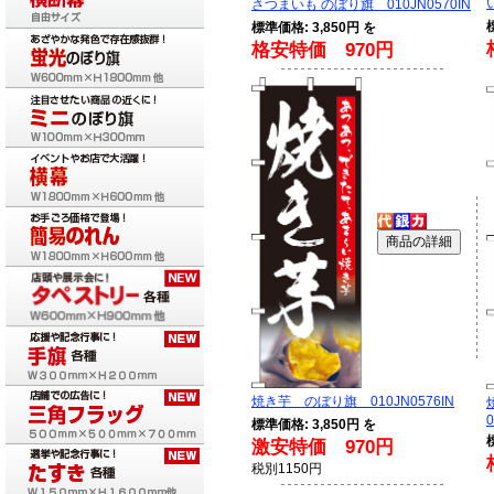
さつまいも のぼり旗 010JN0570IN
標準価格: 3,850円 を
格安特価 970円
焼き芋 のぼり旗 010JN0576IN
0
標準価格: 3,850円 を
激安特価 970円
税別1150円