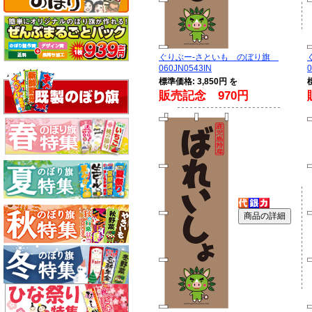
ぐりぶー-さといも のぼり旗
060JN0543IN
0
標準価格: 3,850円 を
販売記念 970円