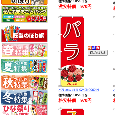
標準価格: 3,850円 を
激安特価 970円
バラ 赤 のぼり 024JN0062IN
標準価格: 3,850円 を
格安特価 970円