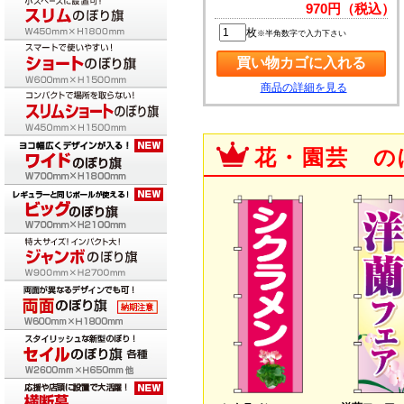
970円（税込）
枚
※半角数字で入力下さい
商品の詳細を見る
花・園芸 の