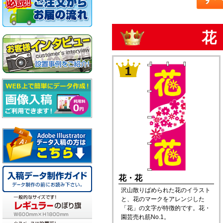
花
花・花
沢山散りばめられた花のイラスト
と、花のマークをアレンジした
「花」の文字が特徴的です。花・
園芸売れ筋No.1。