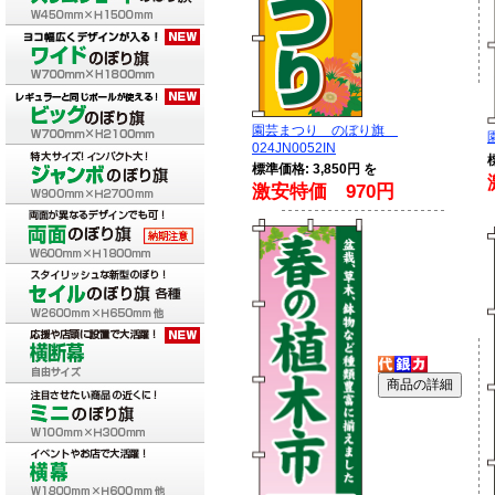
園芸まつり のぼり旗
024JN0052IN
標準価格: 3,850円 を
激安特価 970円