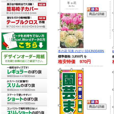
冬の花 写真 のぼり 024JN0048IN
標準価格: 3,850円 を
格安特価 970円