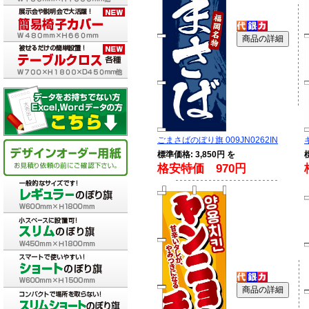
ごまさばのぼり旗 009JN0262IN
標準価格: 3,850円 を
格安特価 970円