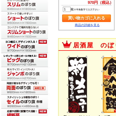
970円（税込）
枚
※半角数字で入力下さい
商品の詳細を見る
居酒屋 のぼ