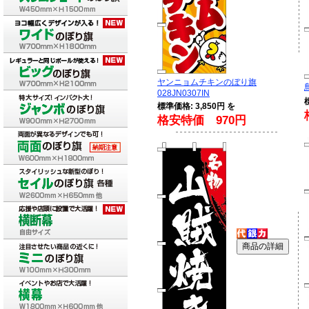
ヤンニョムチキンのぼり旗
028JN0307IN
標準価格: 3,850円 を
格安特価 970円