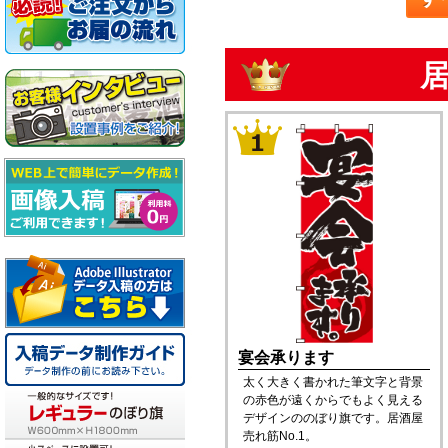
宴会承ります
太く大きく書かれた筆文字と背景
の赤色が遠くからでもよく見える
デザインののぼり旗です。居酒屋
売れ筋No.1。