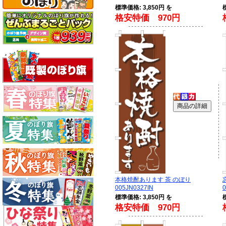
標準価格: 3,850円 を
格安特価 970円
本格焼酎あります 茶 のぼり
005JN0327IN
0
標準価格: 3,850円 を
格安特価 970円