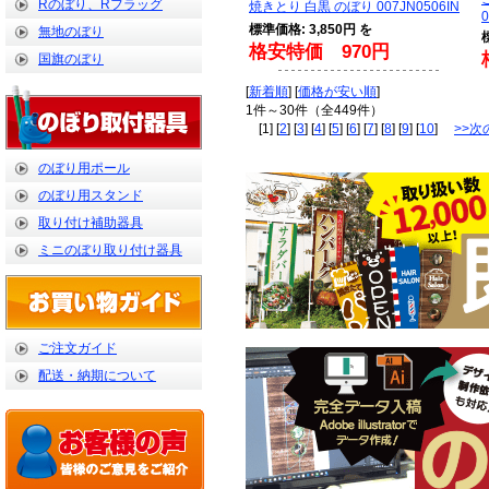
Rのぼり、Rフラッグ
焼きとり 白黒 のぼり 007JN0506IN
0
標準価格: 3,850円 を
無地のぼり
格安特価 970円
国旗のぼり
[
新着順
] [
価格が安い順
]
1件～30件（全449件）
[1] [
2
] [
3
] [
4
] [
5
] [
6
] [
7
] [
8
] [
9
] [
10
]
>>次
のぼり用ポール
のぼり用スタンド
取り付け補助器具
ミニのぼり取り付け器具
ご注文ガイド
配送・納期について