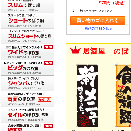
970円（税込）
枚
※半角数字で入力下さい
商品の詳細を見る
居酒屋 のぼ