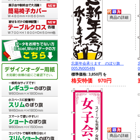
忘新年会承ります のぼり旗
005JN0054IN
0
標準価格: 3,850円 を
格安特価 970円