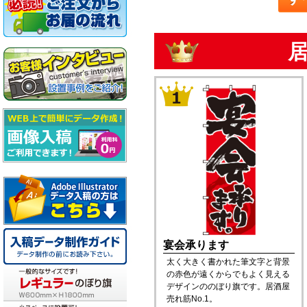
宴会承ります
太く大きく書かれた筆文字と背景
の赤色が遠くからでもよく見える
デザインののぼり旗です。居酒屋
売れ筋No.1。