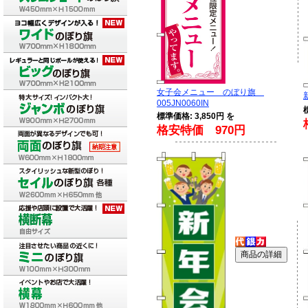
女子会メニュー のぼり旗
005JN0060IN
標準価格: 3,850円 を
格安特価 970円