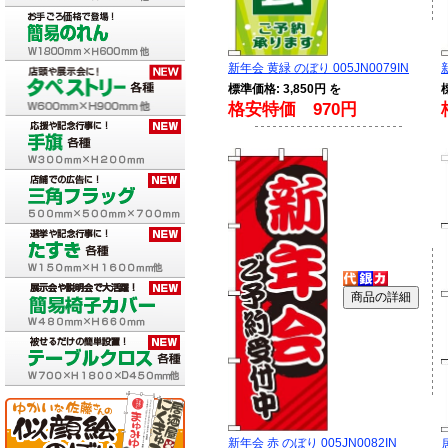
新年会 黄緑 のぼり 005JN0079IN
標準価格: 3,850円 を
格安特価 970円
新年会 赤 のぼり 005JN0082IN