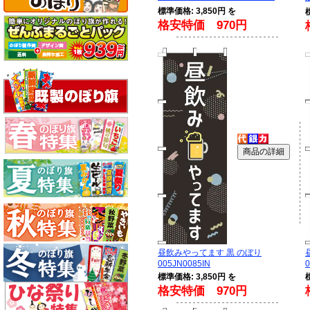
標準価格: 3,850円 を
格安特価 970円
昼飲みやってます 黒 のぼり
005JN0085IN
0
標準価格: 3,850円 を
格安特価 970円