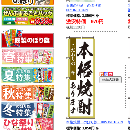
石川の地酒 のぼり旗
0
005JN0184IN
標準価格: 3,850円 を
激安特価 970円
税別1120円
本格焼酎 のぼり旗 005JN0187IN
標準価格: 3,850円 を