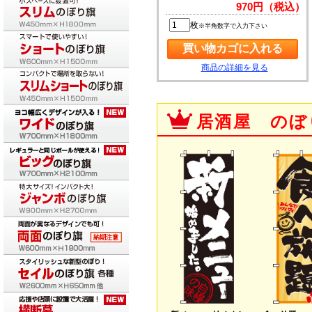
970円（税込）
枚
※半角数字で入力下さい
商品の詳細を見る
居酒屋 のぼ