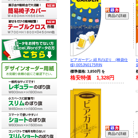
ビアガーデン 紺 Rのぼり (棒袋仕
様) 005JN0175RIN
標準価格: 3,850円 を
格安特価 1,328円