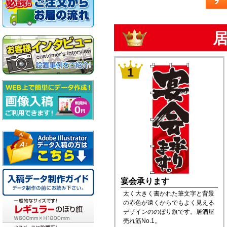
宴会承ります
太く大きく書かれた筆文字と背景
の赤色が遠くからでもよく見える
デザインののぼり旗です。居酒屋
売れ筋No.1。