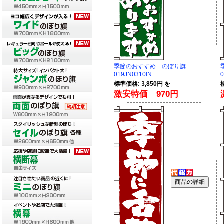
季節のおすすめ のぼり旗
019JN0310IN
0
標準価格: 3,850円 を
激安特価 970円