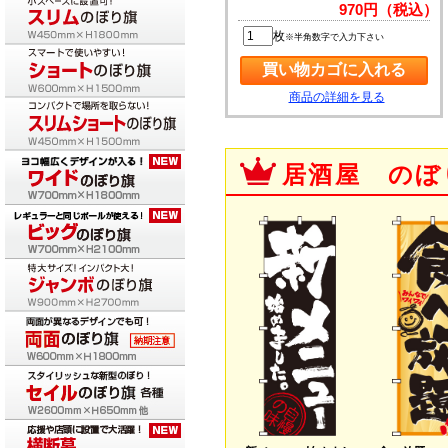
970円（税込）
枚
※半角数字で入力下さい
商品の詳細を見る
居酒屋 のぼ