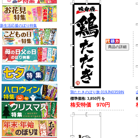
新生活応援のぼり特集
鶏たたきのぼり旗 019JN0359IN
標準価格: 3,850円 を
格安特価 970円