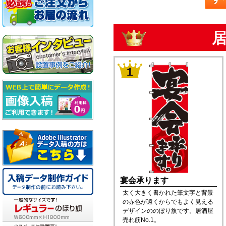
宴会承ります
太く大きく書かれた筆文字と背景
の赤色が遠くからでもよく見える
デザインののぼり旗です。居酒屋
売れ筋No.1。