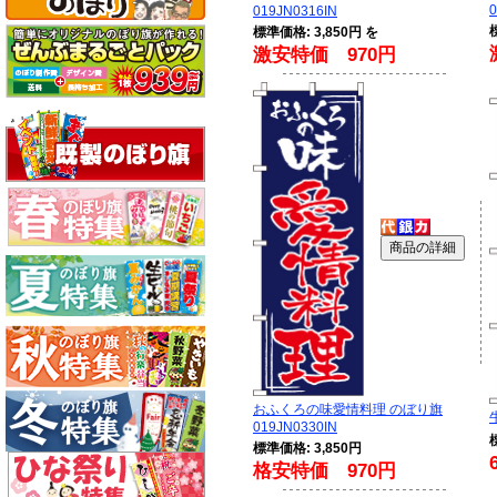
0
019JN0316IN
標準価格: 3,850円 を
激安特価 970円
おふくろの味愛情料理 のぼり旗
019JN0330IN
標準価格: 3,850円
格安特価 970円