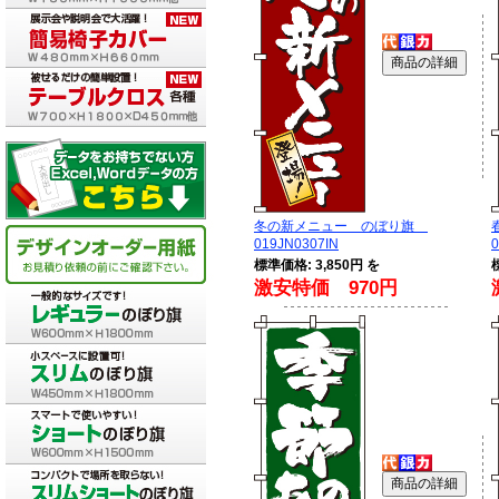
冬の新メニュー のぼり旗
019JN0307IN
0
標準価格: 3,850円 を
激安特価 970円