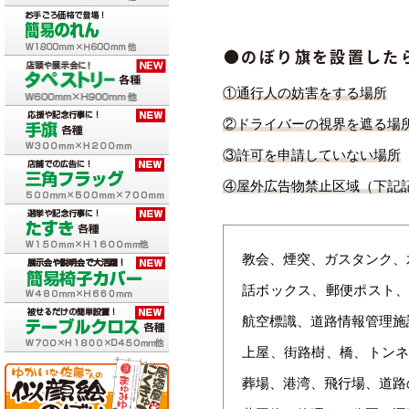
●のぼり旗を設置した
①通行人の妨害をする場所
②ドライバーの視界を遮る場
③許可を申請していない場所
④屋外広告物禁止区域（下記
教会、煙突、ガスタンク、
話ボックス、郵便ポスト、
航空標識、道路情報管理施
上屋、街路樹、橋、トンネ
葬場、港湾、飛行場、道路