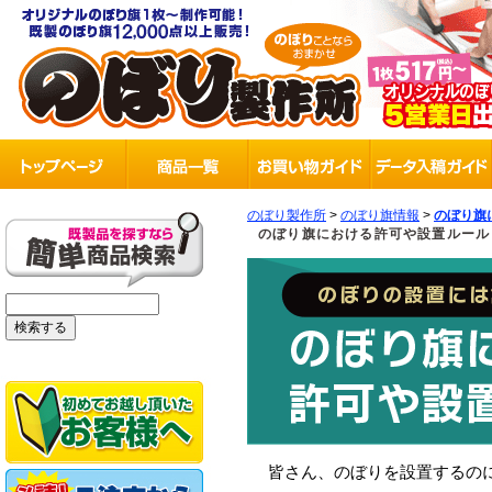
のぼり製作所
>
のぼり旗情報
>
のぼり旗
のぼり旗における許可や設置ルール
皆さん、のぼりを設置するの