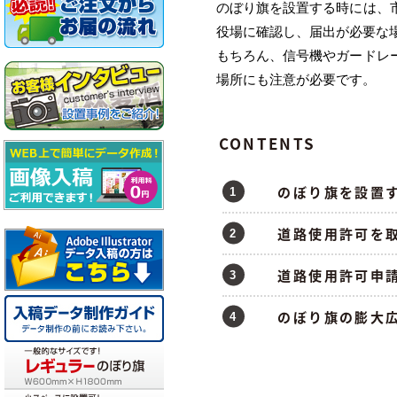
のぼり旗を設置する時には、
役場に確認し、届出が必要な
もちろん、信号機やガードレ
場所にも注意が必要です。
CONTENTS
のぼり旗を設置す
道路使用許可を取
道路使用許可申請
のぼり旗の膨大広