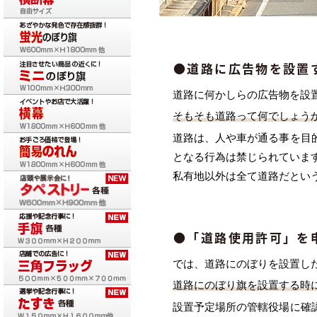
●道路に広告物を設置
道路に何かしらの広告物を設
そもそも道路って何でしょう
道路は、人や車が通る事を目
となる行為は禁じられていま
私有地以外は全て道路だとい
●「道路使用許可」を
では、道路にのぼりを設置し
道路にのぼり旗を設置する時
設置予定場所の管轄役場に確