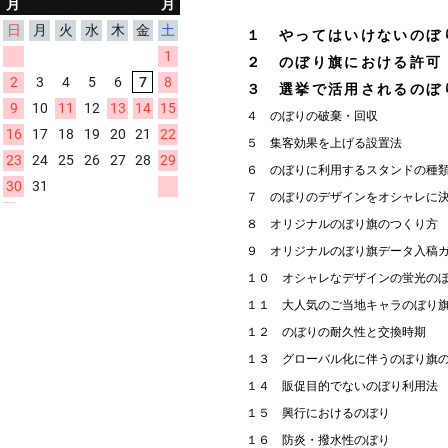
１ やってはいけないのぼ
２ のぼり旗における許可
３ 選挙で活用されるのぼ
４ のぼりの破棄・回収
５ 集客効果を上げる設置法
６ のぼりに利用するスタンドの種
７ のぼりのデザインをオシャレに
８ オリジナルのぼり旗のつくり方
９ オリジナルのぼり旗データ入稿
１０ オシャレなデザインの蛍光の
１１ 大人気のご当地キャラのぼり
１２ のぼりの耐久性と交換時期
１３ グローバル化に伴うのぼり旗
１４ 販促目的でないのぼり利用法
１５ 興行におけるのぼり
１６ 防炎・撥水性のぼり