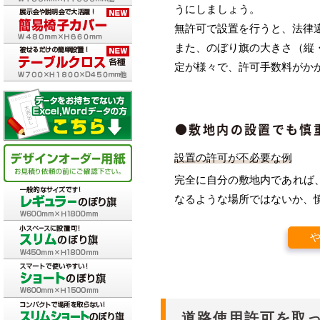
うにしましょう。
無許可で設置を行うと、法律
また、のぼり旗の大きさ（縦
定が様々で、許可手数料がか
●敷地内の設置でも慎
設置の許可が不必要な例
完全に自分の敷地内であれば
なるような場所ではないか、
道路使用許可を取っ