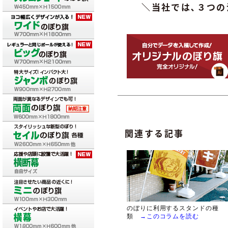
＼当社では､３つ
関連する記事
のぼりに利用するスタンドの種
類
→このコラムを読む