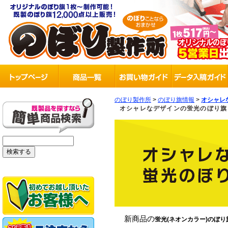
のぼり製作所
>
のぼり旗情報
>
オシャレ
オシャレなデザインの蛍光のぼり旗
新商品の
蛍光(ネオンカラー)のぼり