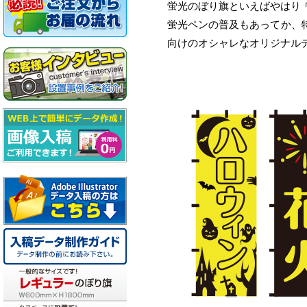
蛍光のぼり旗といえばやはり
蛍光ペンの普及もあってか、
向けのオシャレなオリジナル