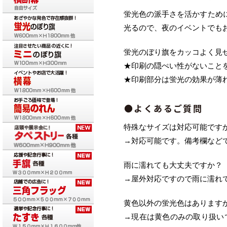
蛍光色の派手さを活かすため
光るので、夜のイベントでも
蛍光のぼり旗をカッコよく見
★印刷の隠ぺい性がないこと
★印刷部分は蛍光の効果が薄
●よくあるご質問
特殊なサイズは対応可能です
→対応可能です。備考欄など
雨に濡れても大丈夫ですか？
→屋外対応ですので雨に濡れ
黄色以外の蛍光色はあります
→現在は黄色のみの取り扱いで