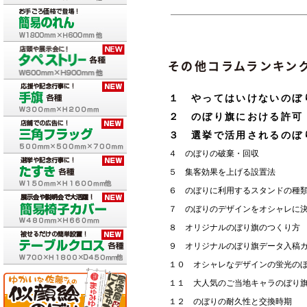
その他コラムランキン
１ やってはいけないのぼ
２ のぼり旗における許可
３ 選挙で活用されるのぼ
４ のぼりの破棄・回収
５ 集客効果を上げる設置法
６ のぼりに利用するスタンドの種
７ のぼりのデザインをオシャレに
８ オリジナルのぼり旗のつくり方
９ オリジナルのぼり旗データ入稿
１０ オシャレなデザインの蛍光の
１１ 大人気のご当地キャラのぼり
１２ のぼりの耐久性と交換時期