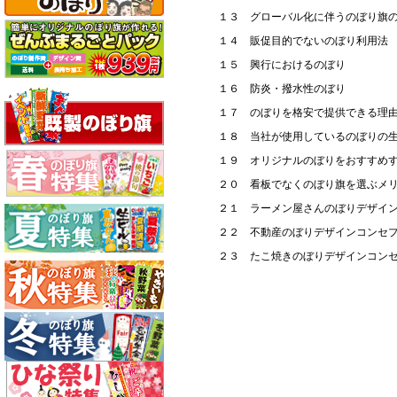
１３ グローバル化に伴うのぼり旗
１４ 販促目的でないのぼり利用法
１５ 興行におけるのぼり
１６ 防炎・撥水性のぼり
１７ のぼりを格安で提供できる理
１８ 当社が使用しているのぼりの
１９ オリジナルのぼりをおすすめ
２０ 看板でなくのぼり旗を選ぶメ
２１ ラーメン屋さんのぼりデザイ
２２ 不動産のぼりデザインコンセ
２３ たこ焼きのぼりデザインコン