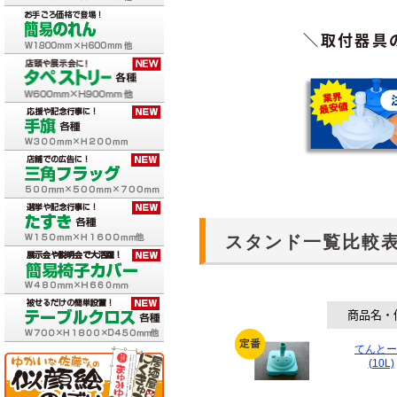
＼取付器具
スタンド一覧比較
商品名・
てんとー
(10L)