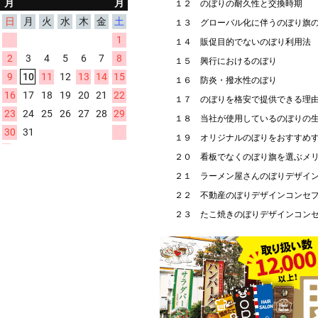
１２ のぼりの耐久性と交換時期
１３ グローバル化に伴うのぼり旗
１４ 販促目的でないのぼり利用法
１５ 興行におけるのぼり
１６ 防炎・撥水性のぼり
１７ のぼりを格安で提供できる理
１８ 当社が使用しているのぼりの
１９ オリジナルのぼりをおすすめ
２０ 看板でなくのぼり旗を選ぶメ
２１ ラーメン屋さんのぼりデザイ
２２ 不動産のぼりデザインコンセ
２３ たこ焼きのぼりデザインコン