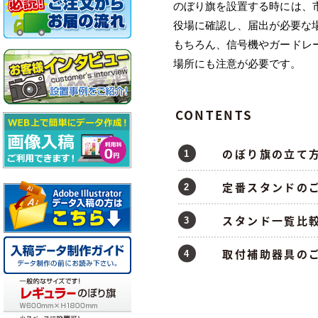
のぼり旗を設置する時には、
役場に確認し、届出が必要な
もちろん、信号機やガードレ
場所にも注意が必要です。
CONTENTS
のぼり旗の立て方
定番スタンドの
スタンド一覧比
取付補助器具の