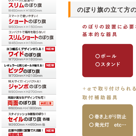
のぼり旗の立て方の