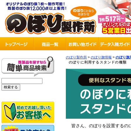
のぼり製作所
>
のぼり旗情報
>
のぼり旗
のぼりに利用するスタンドの種類
皆さん、のぼりを設置するの