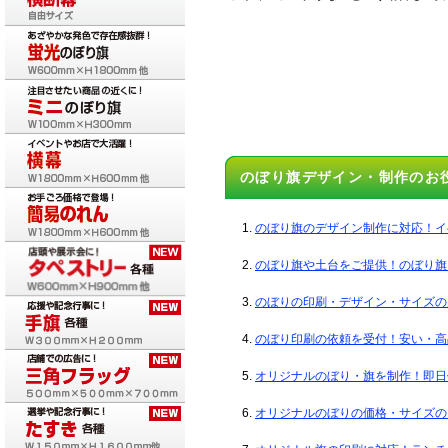
のぼり旗デザイン・制作のお
のぼり旗のデザイン制作に対応！イ
のぼり旗や土台をご提供！のぼり旗
のぼりの印刷・デザイン・サイズの
のぼり印刷の依頼を受付！安い・高
オリジナルのぼり・旗を制作！即日
オリジナルのぼりの価格・サイズの