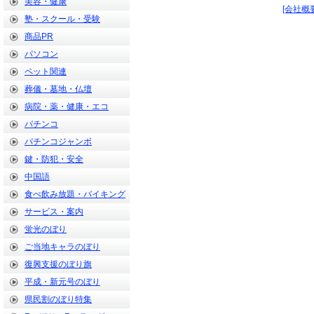
美容・健康
[会社概要
塾・スクール・受験
商品PR
パソコン
ペット関連
葬儀・墓地・仏壇
病院・薬・健康・エコ
パチンコ
パチンコジャンボ
鍵・防犯・安全
中国語
食べ飲み放題・バイキング
サービス・案内
蛍光のぼり
ご当地キャラのぼり
復興支援のぼり旗
平成・新元号のぼり
県民割のぼり特集