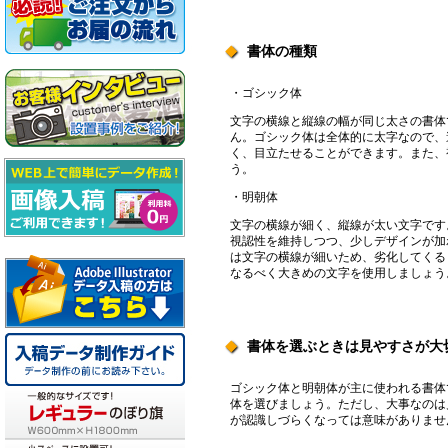
書体の種類
◆
・ゴシック体
文字の横線と縦線の幅が同じ太さの書体
ん。ゴシック体は全体的に太字なので、
く、目立たせることができます。また、
う。
・明朝体
文字の横線が細く、縦線が太い文字です
視認性を維持しつつ、少しデザインが加
は文字の横線が細いため、劣化してくる
なるべく大きめの文字を使用しましょう
書体を選ぶときは見やすさが大
◆
ゴシック体と明朝体が主に使われる書体
体を選びましょう。ただし、大事なのは
が認識しづらくなっては意味がありませ