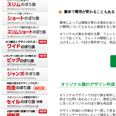
書体で費用が変わることもある
◆
書体によっては価格が変わる場合があり
の費用についてもきちんと確認すると安
オリジナルの旗を作成する際、フォント
インであっても、フォントの種類によっ
上げましょう。のぼり製作所では、高品
オリジナル旗のデザイン作成
オリジナルデザインでのぼり旗を制作し
所までお問い合わせください。豊富な印
に沿ったオリジナルのぼり旗を高品質・
デザイン作成から印刷まで一貫して承る
デザインデータがないという場合もご安