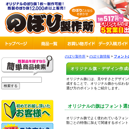
のぼり製作所
>
のぼり旗情報
>
フォント
オリジナル旗・デザイン作成
オリジナル旗には、見やすさとデザイン
成することで、オリジナル旗から伝わる
選び方のポイントをご紹介します。
オリジナルの旗はフォント選
オリジナル旗でよく使われているフォン
類ごとの特徴に加えて関連するポイント